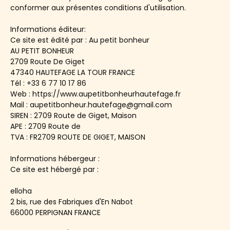
conformer aux présentes conditions d'utilisation.
Informations éditeur:
Ce site est édité par : Au petit bonheur
AU PETIT BONHEUR
2709 Route De Giget
47340 HAUTEFAGE LA TOUR FRANCE
Tél : +33 6 77 10 17 86
Web : https://www.aupetitbonheurhautefage.fr
Mail : aupetitbonheur.hautefage@gmail.com
SIREN : 2709 Route de Giget, Maison
APE : 2709 Route de
TVA : FR2709 ROUTE DE GIGET, MAISON
Informations hébergeur :
Ce site est hébergé par :
elloha
2 bis, rue des Fabriques d'En Nabot
66000 PERPIGNAN FRANCE