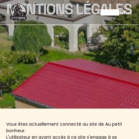
MENTIONS LÉGALES
FR
Vous êtes actuellement connecté au site de Au petit
bonheur.
L'utilisateur en ayant accès à ce site s'engage à se