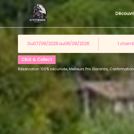
Découvr
Du
au
1
chamb
Click & Collect
Réservation 100% sécurisée, Meilleurs Prix Garantis, Confirmati